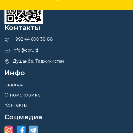
Контакты
+992 44 600 38 88
info@doru.tj
Душанбе, Таджикистан
Инфо
Главная
О поисковике
Контакты
Соцмедиа