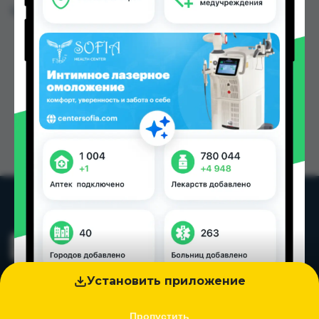
Цена: от
49.00 TJS
Установить приложение
Пропустить