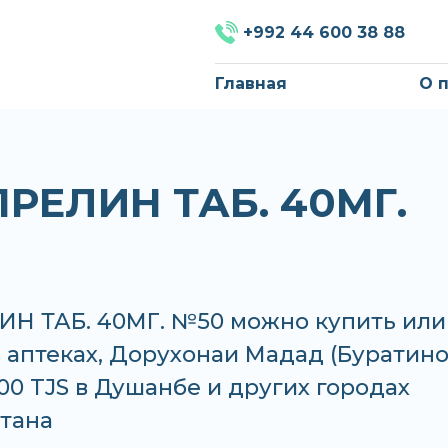
+992 44 600 38 88
Главная
О 
РЕЛИН ТАБ. 40МГ.
Н ТАБ. 40МГ. №50 можно купить или
в аптеках, Дорухонаи Мадад (Буратино
.00 TJS в Душанбе и других городах
тана