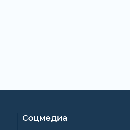
Соцмедиа