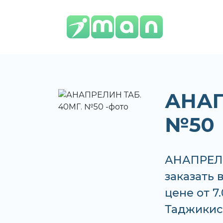
АНАП
№50
АНАПРЕЛИ
заказать 
цене от 7
Таджикис