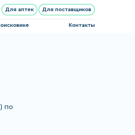
Для аптек
Для поставщиков
поисковике
Контакты
) по