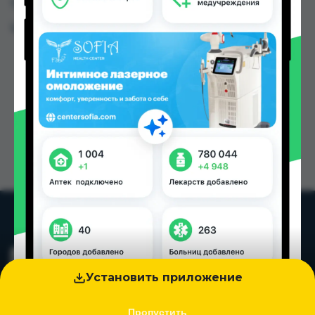
Таджикистана
Цена: от
165.44 TJS
Установить приложение
Пропустить