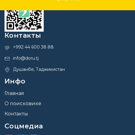
Контакты
+992 44 600 38 88
info@doru.tj
Душанбе, Таджикистан
Инфо
Главная
О поисковике
Контакты
Соцмедиа