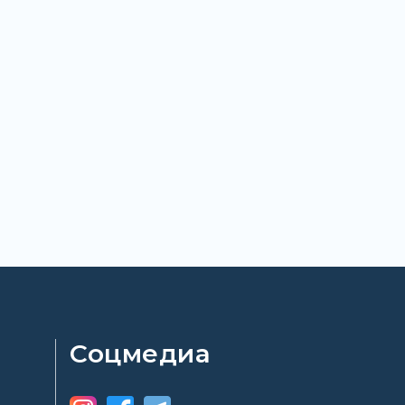
Соцмедиа