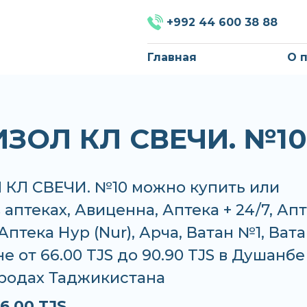
+992 44 600 38 88
Главная
О 
ЗОЛ КЛ СВЕЧИ. №10
КЛ СВЕЧИ. №10 можно купить или
в аптеках, Авиценна, Аптека + 24/7, Ап
Аптека Нур (Nur), Арча, Ватан №1, Ват
е от 66.00 TJS до 90.90 TJS в Душанбе
ородах Таджикистана
6.00 TJS