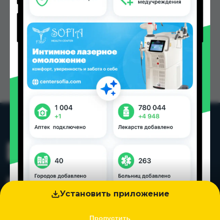
Установить приложение
Пропустить