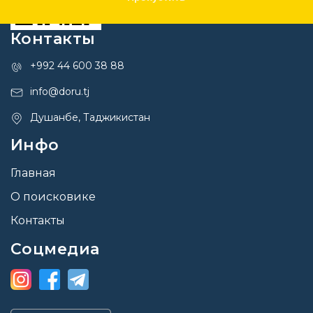
Контакты
+992 44 600 38 88
info@doru.tj
Душанбе, Таджикистан
Инфо
Главная
О поисковике
Контакты
Соцмедиа