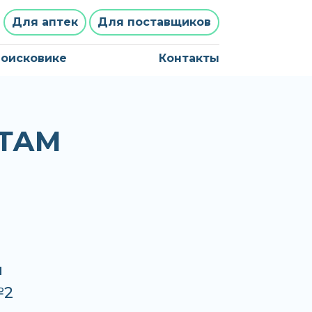
Для аптек
Для поставщиков
поисковике
Контакты
ТАМ
н
№2