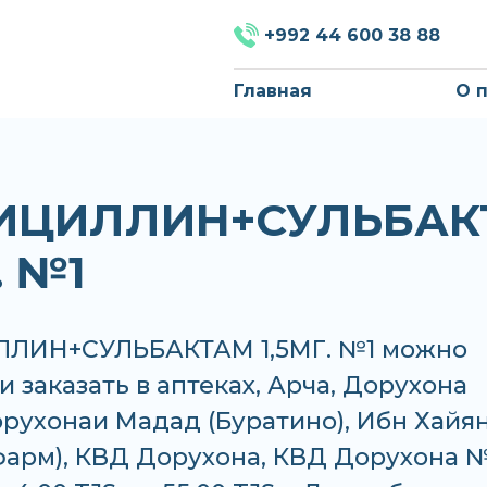
+992 44 600 38 88
Главная
О 
ИЦИЛЛИН+СУЛЬБАК
. №1
ЛИН+СУЛЬБАКТАМ 1,5МГ. №1 можно
и заказать в аптеках, Арча, Дорухона
рухонаи Мадад (Буратино), Ибн Хайя
фарм), КВД Дорухона, КВД Дорухона 