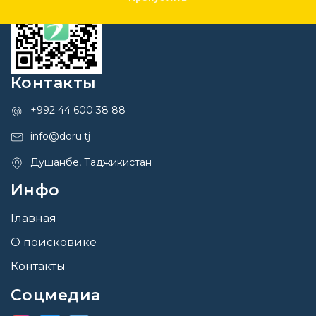
Контакты
+992 44 600 38 88
info@doru.tj
Душанбе, Таджикистан
Инфо
Главная
О поисковике
Контакты
Соцмедиа