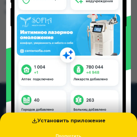
других городах Таджикистана
Цена: от
140.00 TJS
Установить приложение
Пропустить