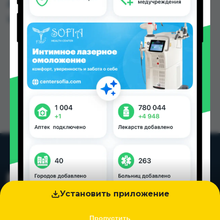
Душанбе и других городах Таджикистана
Цена: от
2.83 TJS
Установить приложение
Пропустить