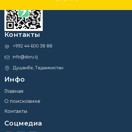
Контакты
+992 44 600 38 88
info@doru.tj
Душанбе, Таджикистан
Инфо
Главная
О поисковике
Контакты
Соцмедиа