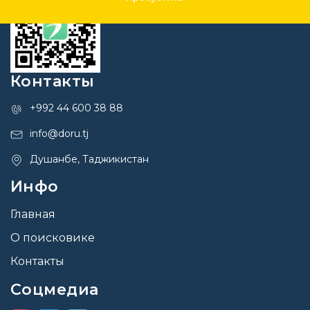
Контакты
+992 44 600 38 88
info@doru.tj
Душанбе, Таджикистан
Инфо
Главная
О поисковике
Контакты
Соцмедиа