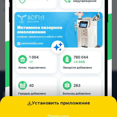
Таджикистана
Цена: от
33.00 TJS
Установить приложение
Пропустить