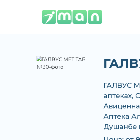
ГАЛВ
ГАЛВУС М
аптеках, 
Авиценна,
Аптека Ал
Душанбе 
Цена: от
9