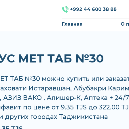
+992 44 600 38 88
Главная
О 
УС МЕТ ТАБ №30
ЕТ ТАБ №30 можно купить или заказат
Саховати Истаравшан, Абубакри Карим
 АЗИЗ ВАКО , Алишер-К, Аптека + 24/7
фавит по цене от 9.35 TJS до 322.00 TJ
и других городах Таджикистана
.35 TJS