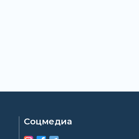
Соцмедиа