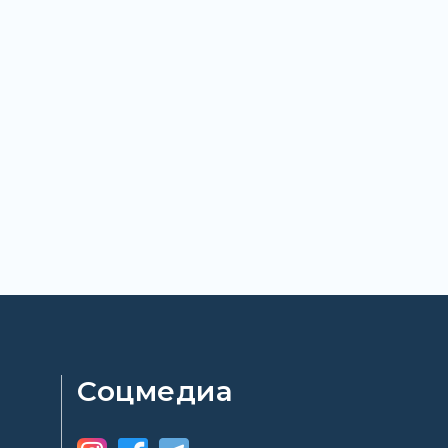
Соцмедиа