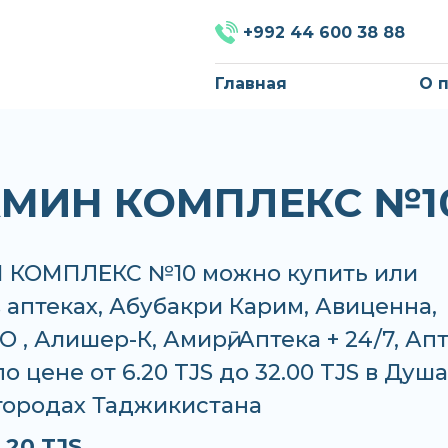
+992 44 600 38 88
Главная
О 
МИН КОМПЛЕКС №1
КОМПЛЕКС №10 можно купить или
в аптеках, Абубакри Карим, Авиценна,
 , Алишер-К, Амирӣ, Аптека + 24/7, Ап
о цене от 6.20 TJS до 32.00 TJS в Душ
 городах Таджикистана
.20 TJS