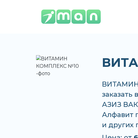
ВИТА
ВИТАМИН 
заказать 
АЗИЗ ВАКО
Алфавит п
и других
Цена: от
6