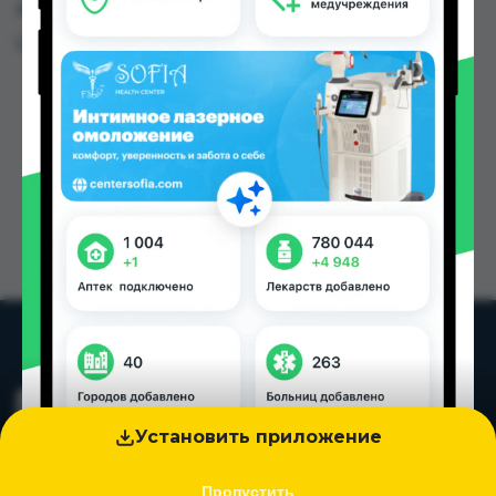
других городах Таджикистана
Цена: от
1.70 TJS
Установить приложение
Пропустить