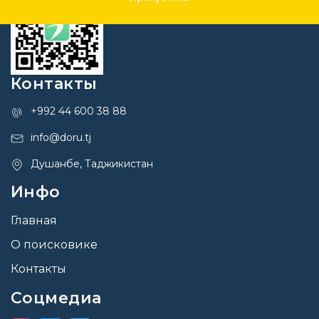
Контакты
+992 44 600 38 88
info@doru.tj
Душанбе, Таджикистан
Инфо
Главная
О поисковике
Контакты
Соцмедиа