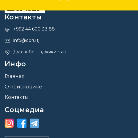
Контакты
+992 44 600 38 88
info@doru.tj
Душанбе, Таджикистан
Инфо
Главная
О поисковике
Контакты
Соцмедиа