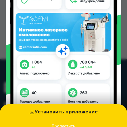
Установить приложение
Пропустить