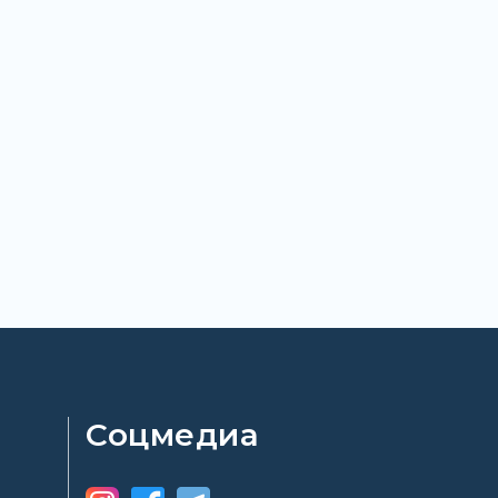
Соцмедиа