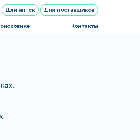
Для аптек
Для поставщиков
поисковике
Контакты
ках,
х