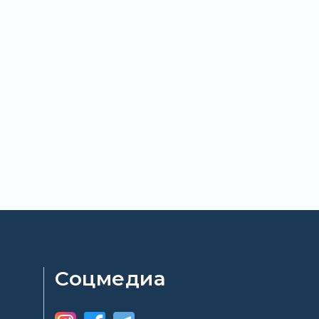
Соцмедиа