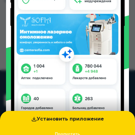
Цена: от
2.50 TJS
Установить приложение
Пропустить