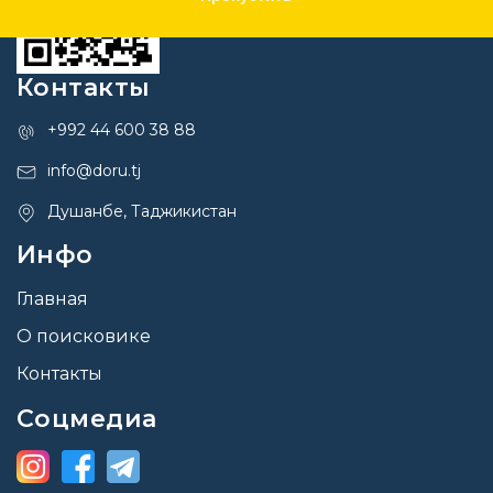
Контакты
+992 44 600 38 88
info@doru.tj
Душанбе, Таджикистан
Инфо
Главная
О поисковике
Контакты
Соцмедиа