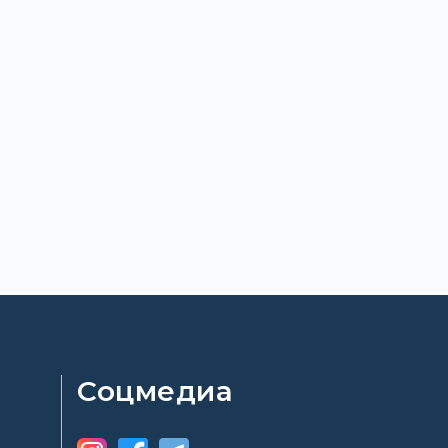
Соцмедиа