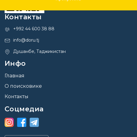
Контакты
+992 44 600 38 88
info@doru.tj
Душанбе, Таджикистан
Инфо
Главная
О поисковике
Контакты
Соцмедиа