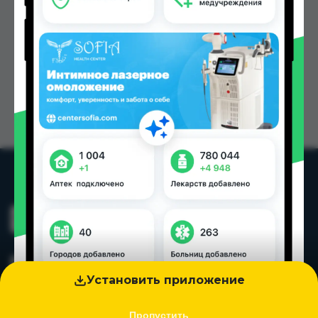
Установить приложение
Пропустить