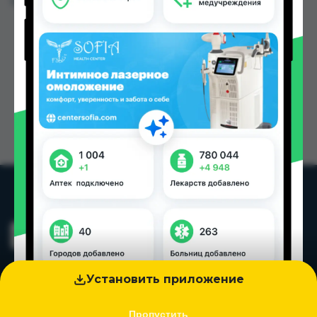
Цена: от
37.84 TJS
Установить приложение
Пропустить