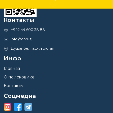
Контакты
+992 44 600 38 88
info@doru.tj
Душанбе, Таджикистан
Инфо
Главная
О поисковике
Контакты
Соцмедиа