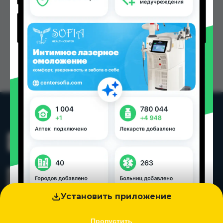
Установить приложение
Пропустить