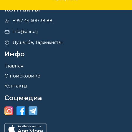
Контакты
+992 44 600 38 88
info@doru.tj
Душанбе, Таджикистан
Инфо
Главная
О поисковике
Контакты
Соцмедиа