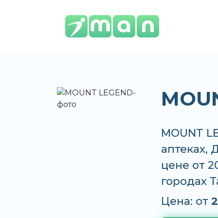
MOUN
MOUNT LE
аптеках, 
цене от 2
городах 
Цена: от
2