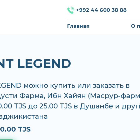
+992 44 600 38 88
Главная
О 
T LEGEND
GEND можно купить или заказать в
Дусти Фарма, Ибн Хайян (Масрур-фарм
0.00 TJS до 25.00 TJS в Душанбе и друг
Таджикистана
0.00 TJS