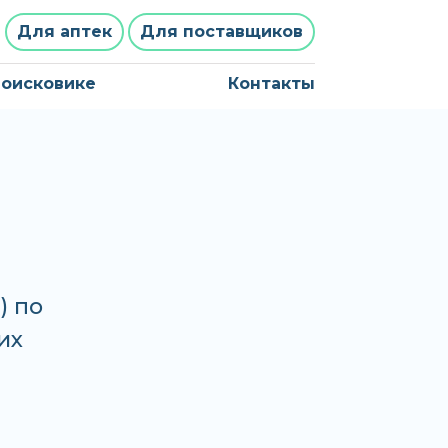
Для аптек
Для поставщиков
поисковике
Контакты
) по
их