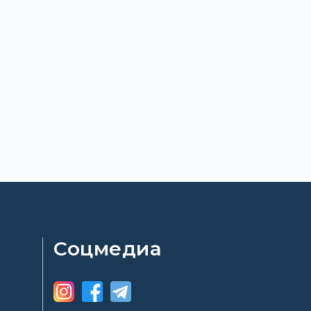
Соцмедиа