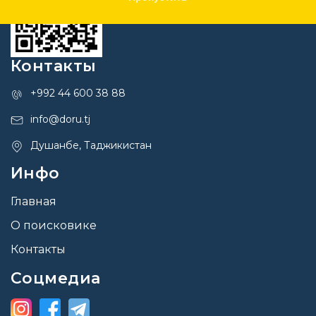
Контакты
+992 44 600 38 88
info@doru.tj
Душанбе, Таджикистан
Инфо
Главная
О поисковике
Контакты
Соцмедиа