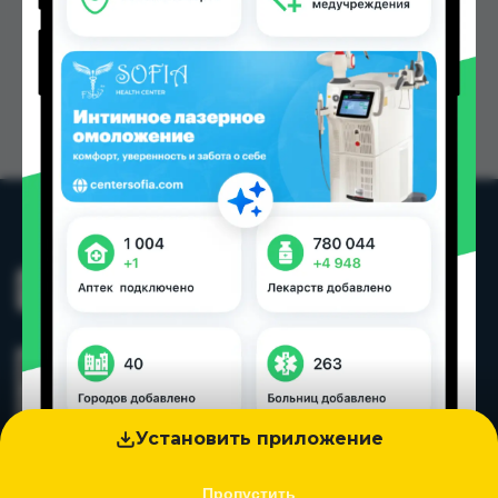
Установить приложение
Пропустить