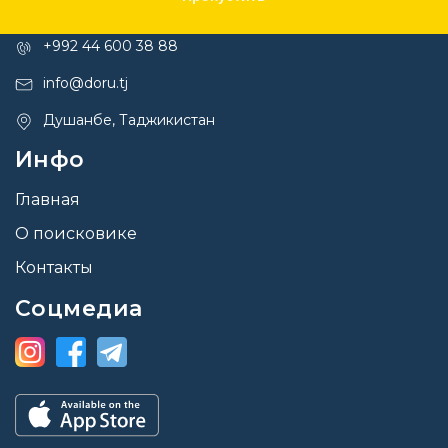
Контакты
+992 44 600 38 88
info@doru.tj
Душанбе, Таджикистан
Инфо
Главная
О поисковике
Контакты
Соцмедиа