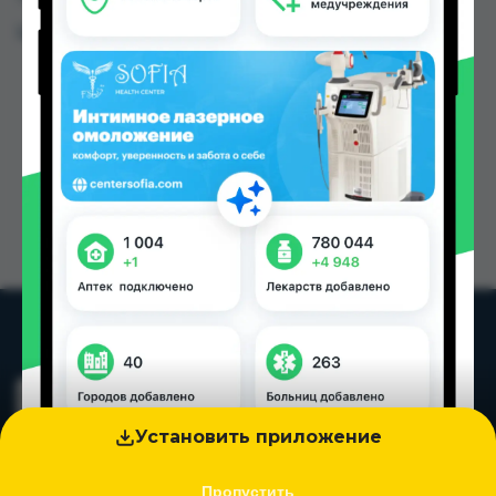
Цена: от
220.00 TJS
Установить приложение
Пропустить