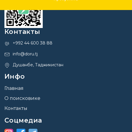
Контакты
+992 44 600 38 88
info@doru.tj
Душанбе, Таджикистан
Инфо
Главная
О поисковике
Контакты
Соцмедиа