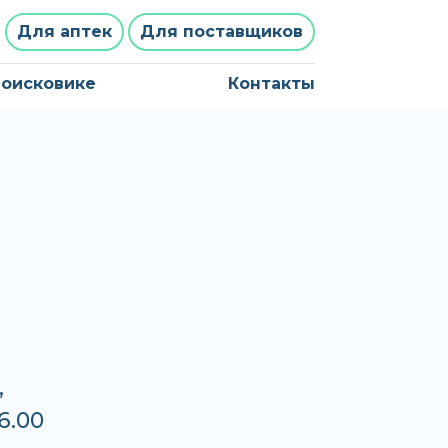
Для аптек
Для поставщиков
поисковике
Контакты
,
6.00