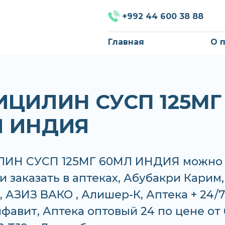
+992 44 600 38 88
Главная
О 
ЦИЛИН СУСП 125МГ
Л ИНДИЯ
ИН СУСП 125МГ 60МЛ ИНДИЯ можно
и заказать в аптеках, Абубакри Карим,
 АЗИЗ ВАКО , Алишер-К, Аптека + 24/7
фавит, Аптека оптовый 24 по цене от 