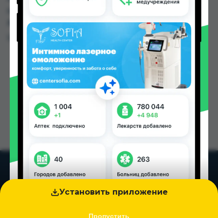
цене от 1.70 TJS до 184.00 TJS в Душанбе и
других городах Таджикистана
Цена: от
1.70 TJS
Установить приложение
Пропустить