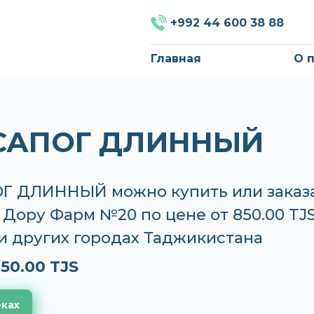
+992 44 600 38 88
Главная
О 
 САПОГ ДЛИННЫЙ
ОГ ДЛИННЫЙ можно купить или заказ
, Дору Фарм №20 по цене от 850.00 TJS
и других городах Таджикистана
50.00 TJS
еках