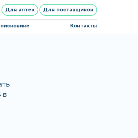
Для аптек
Для поставщиков
поисковике
Контакты
ать
 в