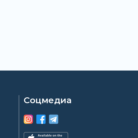
Соцмедиа