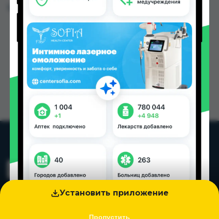
Цена: от
11.00 TJS
Установить приложение
Пропустить