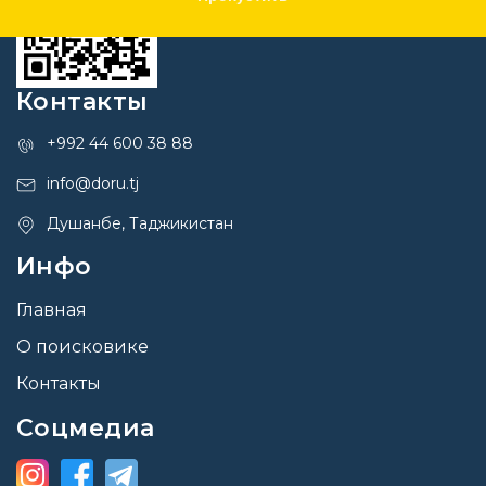
Контакты
+992 44 600 38 88
info@doru.tj
Душанбе, Таджикистан
Инфо
Главная
О поисковике
Контакты
Соцмедиа