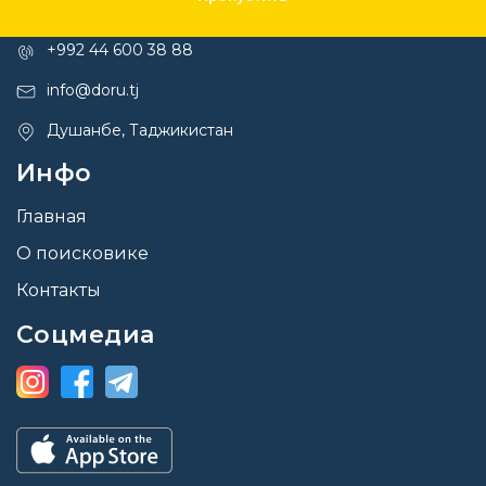
Контакты
+992 44 600 38 88
info@doru.tj
Душанбе, Таджикистан
Инфо
Главная
О поисковике
Контакты
Соцмедиа