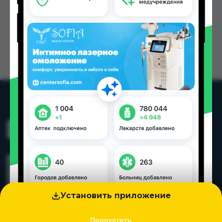
Установить приложение
Пропустить