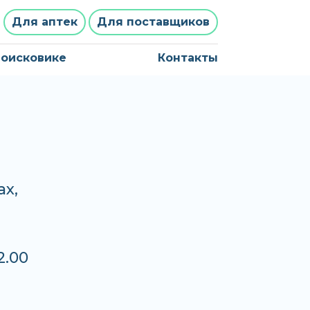
Для аптек
Для поставщиков
поисковике
Контакты
ах,
2.00