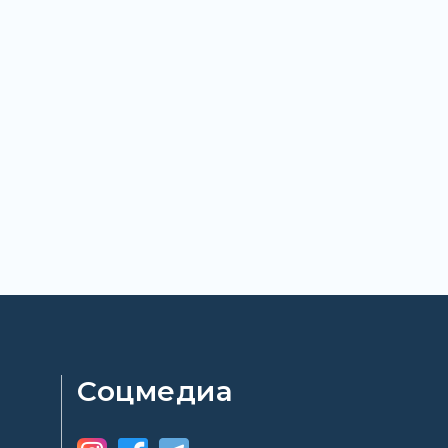
Соцмедиа