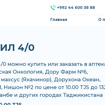
+992 44 600 38 88
Главная
О 
ИЛ 4/0
0 можно купить или заказать в аптек
ская Онкология, Дору Фарм №6,
махсус (Якачинор), Дорухона Океан,
 Нишон №2 по цене от 10.00 TJS до 13
анбе и других городах Таджикистана
0.00 TJS