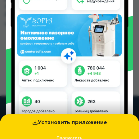
Эколайф по цене от 23.00 TJS до 35.00 TJS в
Душанбе и других городах Таджикистана
Цена: от
23.00 TJS
Установить приложение
Пропустить