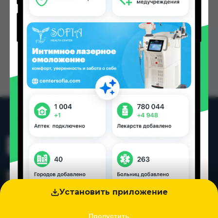
Установить приложение
Пропустить