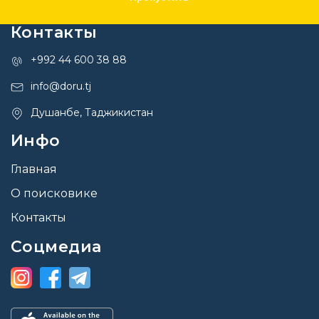
Контакты
+992 44 600 38 88
info@doru.tj
Душанбе, Таджикистан
Инфо
Главная
О поисковике
Контакты
Соцмедиа