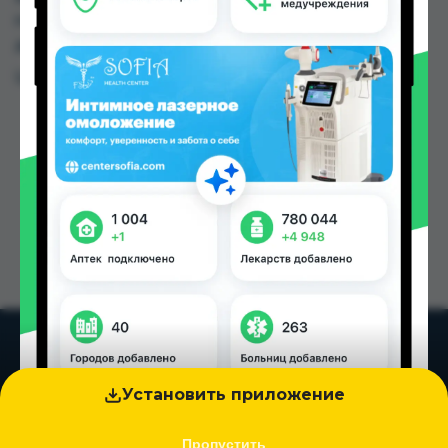
по цене от 15.00 TJS до 70.40 TJS в Душанбе и
других городах Таджикистана
Цена: от
15.00 TJS
Установить приложение
Пропустить