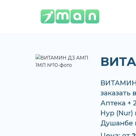
ВИТА
ВИТАМИН 
заказать в
Аптека + 
Нур (Nur) 
Душанбе 
Цена: от
2