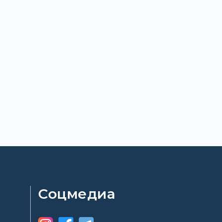
Соцмедиа