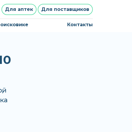
Для аптек
Для поставщиков
поисковике
Контакты
10
ӣ,
ека