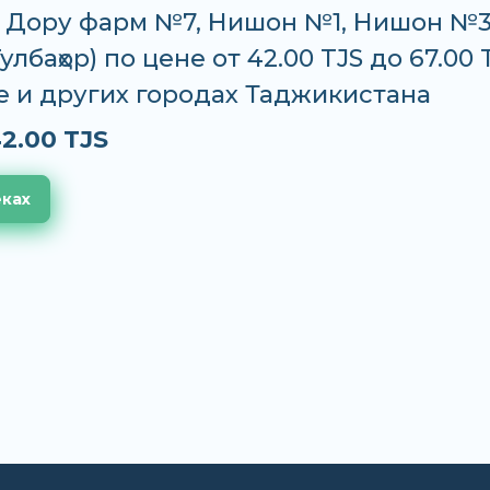
 Дору фарм №7, Нишон №1, Нишон №3
улбаҳор) по цене от 42.00 TJS до 67.00 
е и других городах Таджикистана
2.00 TJS
еках