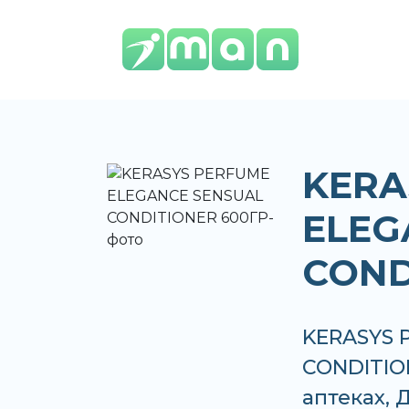
KERA
ELEG
COND
KERASYS 
CONDITION
аптеках,