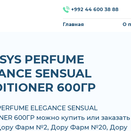
+992 44 600 38 88
Главная
О 
SYS PERFUME
ANCE SENSUAL
ITIONER 600ГР
PERFUME ELEGANCE SENSUAL
ER 600ГР можно купить или заказать
 Дору Фарм №2, Дору Фарм №20, Дору