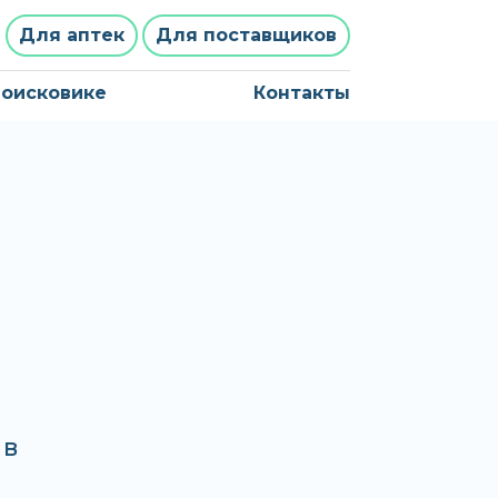
Для аптек
Для поставщиков
поисковике
Контакты
 в