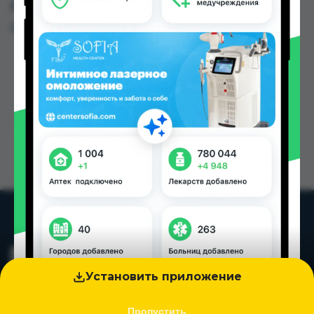
других городах Таджикистана
Цена: от
140.00 TJS
Установить приложение
Пропустить