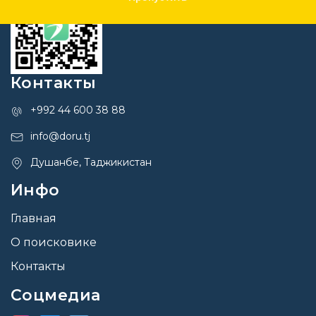
Контакты
+992 44 600 38 88
info@doru.tj
Душанбе, Таджикистан
Инфо
Главная
О поисковике
Контакты
Соцмедиа