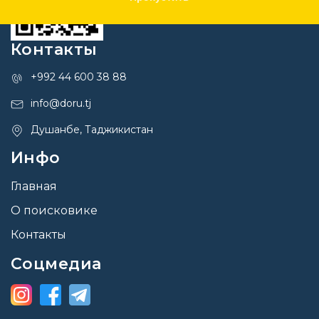
Контакты
+992 44 600 38 88
info@doru.tj
Душанбе, Таджикистан
Инфо
Главная
О поисковике
Контакты
Соцмедиа