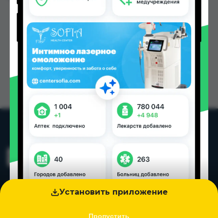
Установить приложение
Пропустить