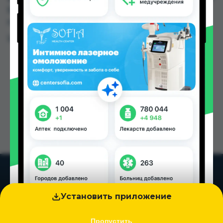
5.10 TJS до 40.00 TJS в Душанбе и других
городах Таджикистана
Цена: от
5.10 TJS
Установить приложение
Пропустить