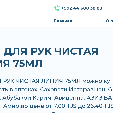
+992 44 600 38 88
Главная
О 
 ДЛЯ РУК ЧИСТАЯ
Я 75МЛ
 РУК ЧИСТАЯ ЛИНИЯ 75МЛ можно ку
ать в аптеках, Саховати Истаравшан, G
 Абубакри Карим, Авиценна, АЗИЗ ВА
 Амирӣ по цене от 7.00 TJS до 26.40 TJS