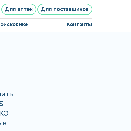
Для аптек
Для поставщиков
поисковике
Контакты
пить
S
КО ,
 в