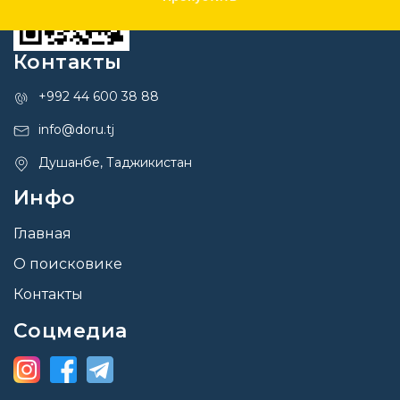
Контакты
+992 44 600 38 88
info@doru.tj
Душанбе, Таджикистан
Инфо
Главная
О поисковике
Контакты
Соцмедиа