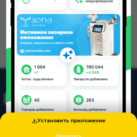
Установить приложение
Пропустить