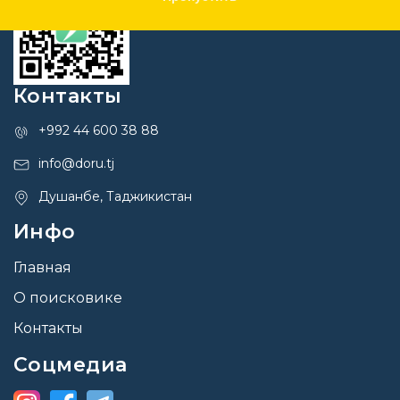
Контакты
+992 44 600 38 88
info@doru.tj
Душанбе, Таджикистан
Инфо
Главная
О поисковике
Контакты
Соцмедиа