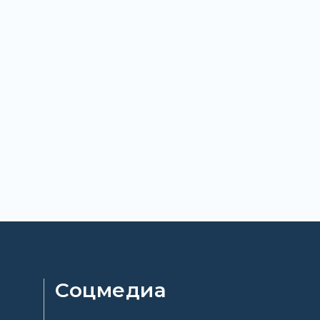
Соцмедиа