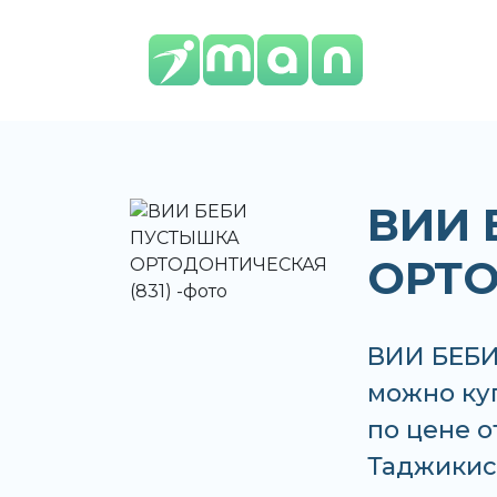
ВИИ 
ОРТО
ВИИ БЕБИ
можно куп
по цене о
Таджикис