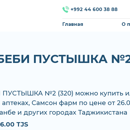
+992 44 600 38 88
Главная
О 
БЕБИ ПУСТЫШКА №
 ПУСТЫШКА №2 (320) можно купить и
в аптеках, Самсон фарм по цене от 26.
анбе и других городах Таджикистана
6.00 TJS