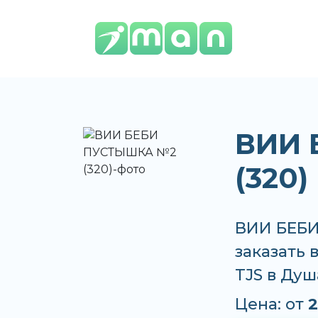
ВИИ 
(320)
ВИИ БЕБИ
заказать 
TJS в Душ
Цена: от
2