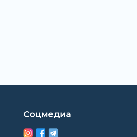
Соцмедиа