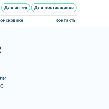
Для аптек
Для поставщиков
поисковике
Контакты
2
ли
00