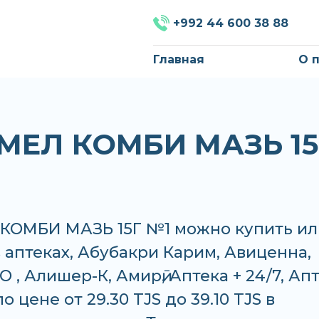
+992 44 600 38 88
Главная
О 
МЕЛ КОМБИ МАЗЬ 15
КОМБИ МАЗЬ 15Г №1 можно купить ил
в аптеках, Абубакри Карим, Авиценна,
 , Алишер-К, Амирӣ, Аптека + 24/7, Ап
 цене от 29.30 TJS до 39.10 TJS в