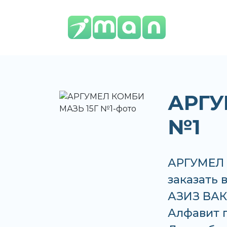
АРГУ
№1
АРГУМЕЛ 
заказать 
АЗИЗ ВАКО
Алфавит по