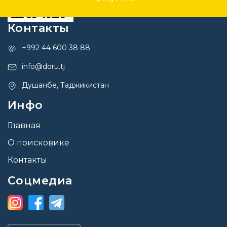
Контакты
+992 44 600 38 88
info@doru.tj
Душанбе, Таджикистан
Инфо
Главная
О поисковике
Контакты
Соцмедиа