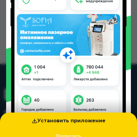
Установить приложение
Пропустить