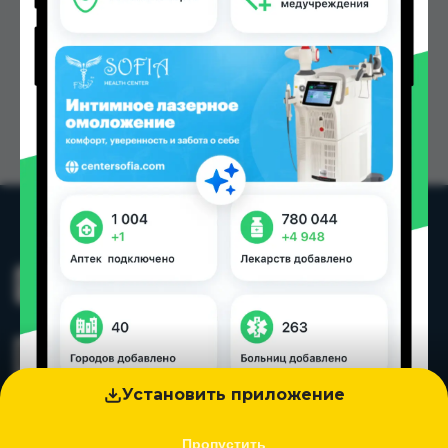
Установить приложение
Пропустить