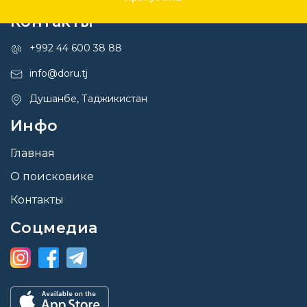
Контакты
+992 44 600 38 88
info@doru.tj
Душанбе, Таджикистан
Инфо
Главная
О поисковике
Контакты
Соцмедиа