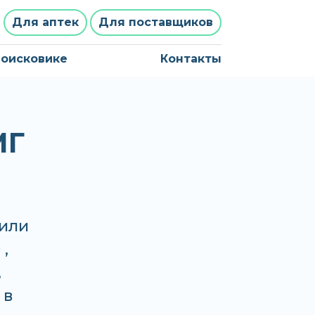
Для аптек
Для поставщиков
поисковике
Контакты
МГ
или
,
,
 в