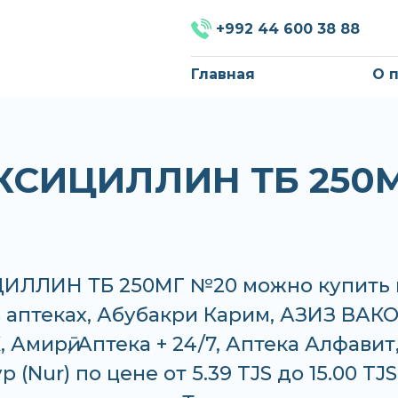
+992 44 600 38 88
Главная
О 
СИЦИЛЛИН ТБ 250
ЛЛИН ТБ 250МГ №20 можно купить 
в аптеках, Абубакри Карим, АЗИЗ ВАКО 
 Амирӣ, Аптека + 24/7, Аптека Алфавит
 (Nur) по цене от 5.39 TJS до 15.00 TJS