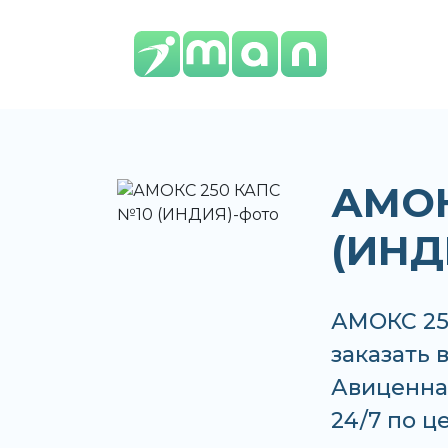
АМОК
(ИНД
АМОКС 25
заказать 
Авиценна,
24/7 по ц