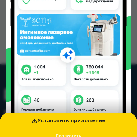
Установить приложение
Пропустить