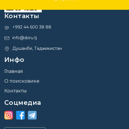
Контакты
+992 44 600 38 88
info@doru.tj
Душанбе, Таджикистан
Инфо
Главная
О поисковике
Контакты
Соцмедиа