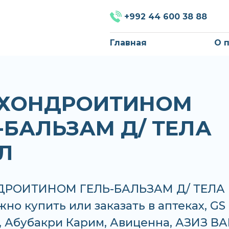
+992 44 600 38 88
Главная
О 
С ХОНДРОИТИНОМ
-БАЛЬЗАМ Д/ ТЕЛА
Л
НДРОИТИНОМ ГЕЛЬ-БАЛЬЗАМ Д/ ТЕЛА
но купить или заказать в аптеках, GS
 Абубакри Карим, Авиценна, АЗИЗ ВА