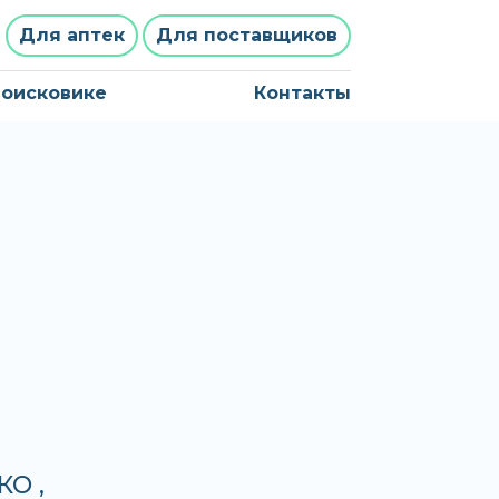
Для аптек
Для поставщиков
поисковике
Контакты
КО ,