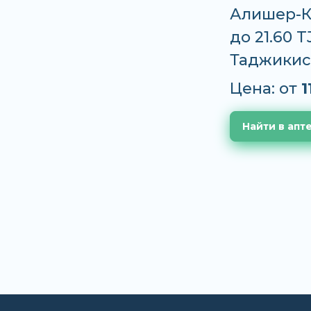
Алишер-К, 
до 21.60 
Таджикис
Цена: от
1
Найти в апт