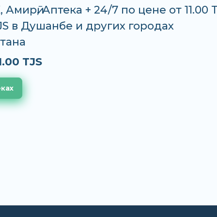
Амирӣ, Аптека + 24/7 по цене от 11.00 
TJS в Душанбе и других городах
тана
1.00 TJS
еках